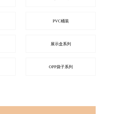
PVC桶装
展示盒系列
OPP袋子系列
OPP热缩展盒系列
Opp展盒系列
网袋系列