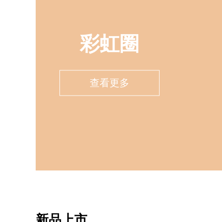
彩虹圈
查看更多
新品上市